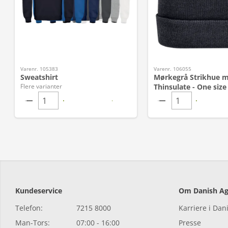
Varenr. 105383
Varenr. 106055
Sweatshirt
Mørkegrå Strikhue 
Flere varianter
Thinsulate - One size
Kundeservice
Om Danish Ag
Telefon:
7215 8000
Karriere i Dan
Man-Tors:
07:00 - 16:00
Presse