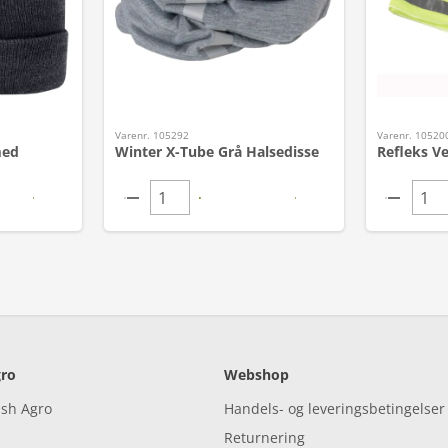
Varenr. 105292
Varenr. 10520
med
Winter X-Tube Grå Halsedisse
Refleks Ve
ro
Webshop
ish Agro
Handels- og leveringsbetingelser
Returnering