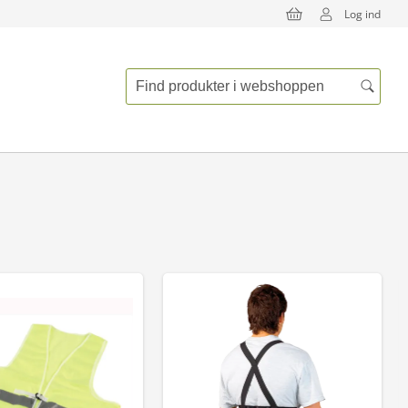
Log ind