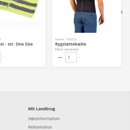
0
Varenr. 103225
st - str. One Size
Rygstøttebælte
Flere varianter
Mit Landbrug
Høstinformation
Reklamation