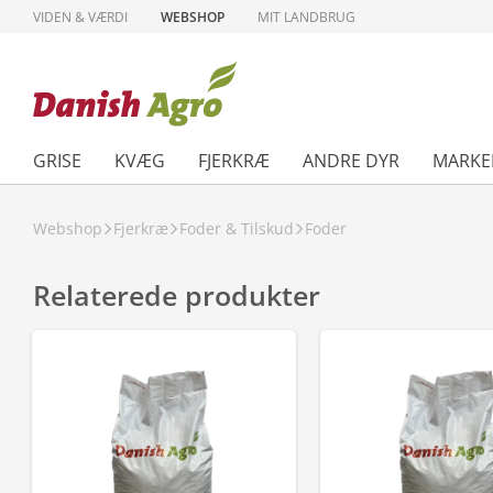
VIDEN & VÆRDI
WEBSHOP
MIT LANDBRUG
GRISE
KVÆG
FJERKRÆ
ANDRE DYR
MARKE
Webshop
Fjerkræ
Foder & Tilskud
Foder
Relaterede produkter