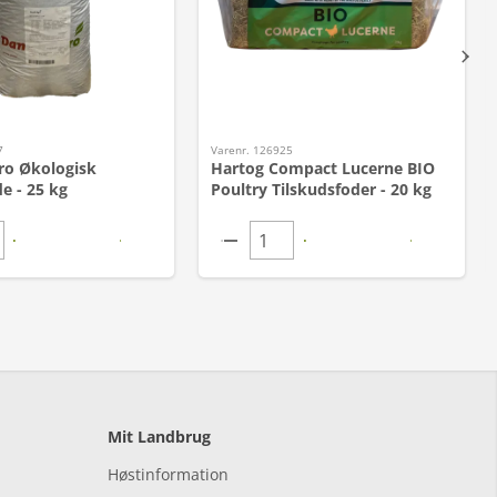
7
Varenr. 126925
ro Økologisk
Hartog Compact Lucerne BIO
e - 25 kg
Poultry Tilskudsfoder - 20 kg
Mit Landbrug
Høstinformation