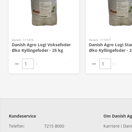
Varenr. 111416
Varenr. 111417
Danish Agro Logi Voksefoder
Danish Agro Logi Sta
Øko Kyllingefoder - 25 kg
Øko Kyllingefoder - 2
Kundeservice
Om Danish Ag
Telefon:
7215 8000
Karriere i Dan