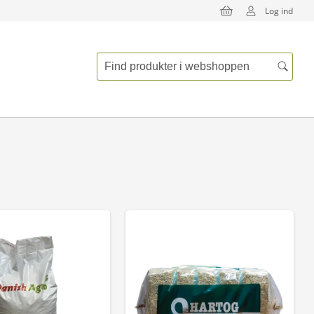
Log ind