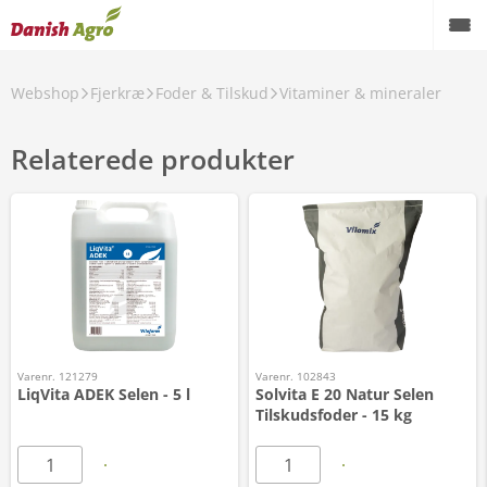
Webshop
Fjerkræ
Foder & Tilskud
Vitaminer & mineraler
Relaterede produkter
Varenr. 121279
Varenr. 102843
LiqVita ADEK Selen - 5 l
Solvita E 20 Natur Selen
Tilskudsfoder - 15 kg