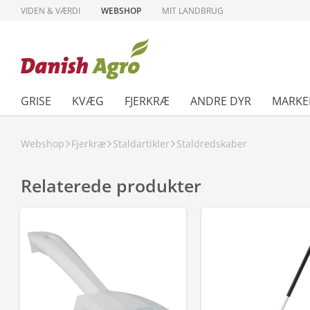
VIDEN & VÆRDI
WEBSHOP
MIT LANDBRUG
GRISE
KVÆG
FJERKRÆ
ANDRE DYR
MARKE
Webshop
Fjerkræ
Staldartikler
Staldredskaber
Relaterede produkter