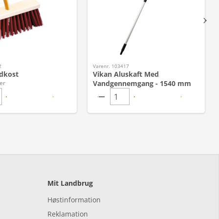
2
Varenr. 103417
ldkost
Vikan Aluskaft Med
er
Vandgennemgang - 1540 mm
Mit Landbrug
Høstinformation
Reklamation