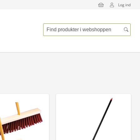
Log ind