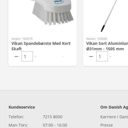
Varenr. 102315
Varenr. 102682
Vikan Spandebørste Med Kort
Vikan Sort Aluminiu
Skaft
Ø31mm - 1505 mm
Kundeservice
Om Danish Ag
Telefon:
7215 8000
Karriere i Dan
Man-Tors:
07:00 - 16:00
Presse