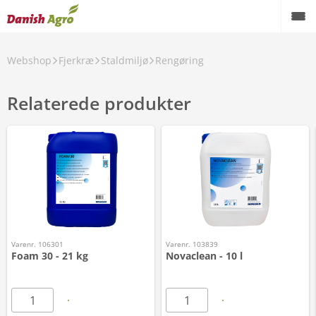
Webshop
Fjerkræ
Staldmiljø
Rengøring
Relaterede produkter
Varenr. 106301
Varenr. 103839
Foam 30 - 21 kg
Novaclean - 10 l