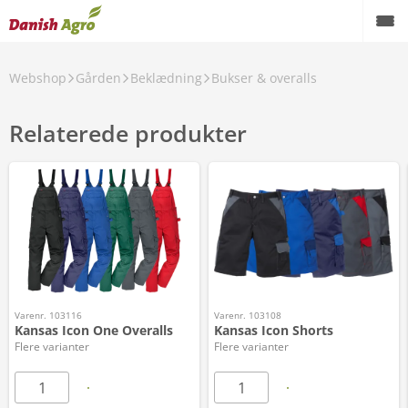
Webshop
Gården
Beklædning
Bukser & overalls
Relaterede produkter
Varenr. 103116
Varenr. 103108
Kansas Icon One Overalls
Kansas Icon Shorts
Flere varianter
Flere varianter