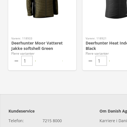
Varenr. 118933
Varenr. 118921
Deerhunter Moor Vatteret
Deerhunter Heat Ind
Jakke softshell Green
Black
Flere varianter
Flere varianter
Kundeservice
Om Danish Ag
Telefon:
7215 8000
Karriere i Dan