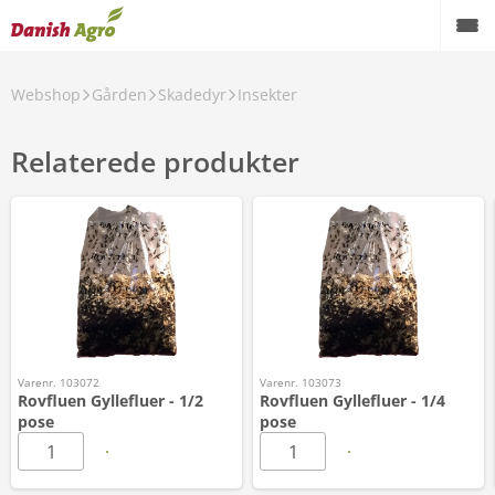
Webshop
Gården
Skadedyr
Insekter
Relaterede produkter
Varenr. 103072
Varenr. 103073
Rovfluen Gyllefluer - 1/2
Rovfluen Gyllefluer - 1/4
pose
pose