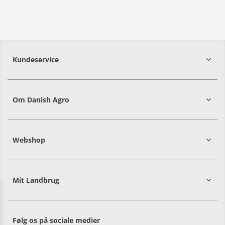
Kundeservice
7215 8000
Om Danish Agro
Webshop
Mit Landbrug
Danish
Alle priser er i DKK ekskl. moms
Agro
sælger
både
Følg os på sociale medier
til