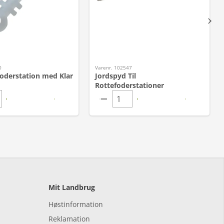
0
Varenr. 102547
Foderstation med Klar
Jordspyd Til
Rottefoderstationer
Mit Landbrug
Høstinformation
Reklamation