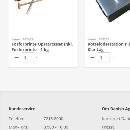
Varenr. 102463
Varenr. 103092
Fosforbrinte Opstartssæt Inkl.
Rottefoderstation Pl
Fosforbrinte - 1 kg
Klar Låg
Kundeservice
Om Danish Ag
Telefon:
7215 8000
Karriere i Dan
Man-Tors:
07:00 - 16:00
Presse