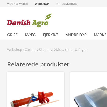
VIDEN & VÆRDI
WEBSHOP
MIT LANDBRUG
GRISE
KVÆG
FJERKRÆ
ANDRE DYR
MARKE
Webshop
Gården
Skadedyr
Mus, rotter & fugle
Relaterede produkter