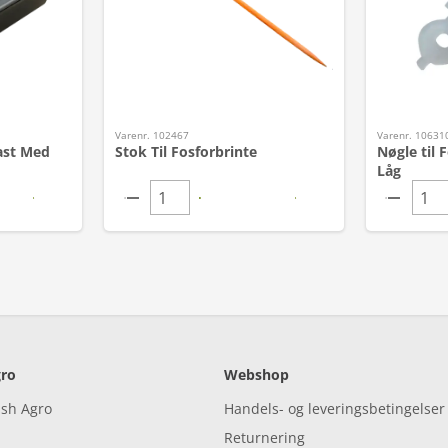
Varenr. 102467
Varenr. 10631
ast Med
Stok Til Fosforbrinte
Nøgle til 
Låg
ro
Webshop
ish Agro
Handels- og leveringsbetingelser
Returnering