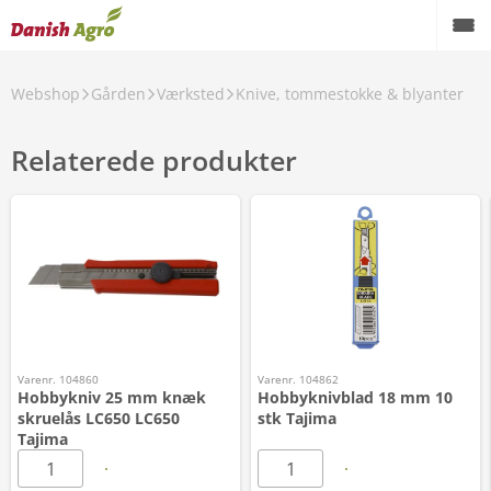
Webshop
Gården
Værksted
Knive, tommestokke & blyanter
Relaterede produkter
Varenr. 104860
Varenr. 104862
Hobbykniv 25 mm knæk
Hobbyknivblad 18 mm 10
skruelås LC650 LC650
stk Tajima
Tajima