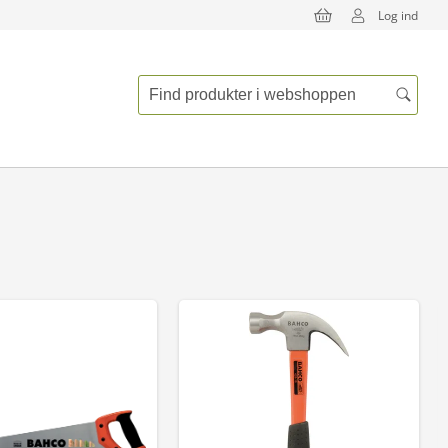
Log ind