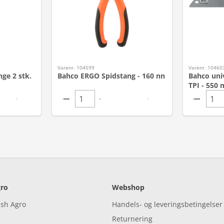
Varenr. 104599
Varenr. 10460
ge 2 stk.
Bahco ERGO Spidstang - 160 nn
Bahco uni
TPI - 550
ro
Webshop
ish Agro
Handels- og leveringsbetingelser
Returnering