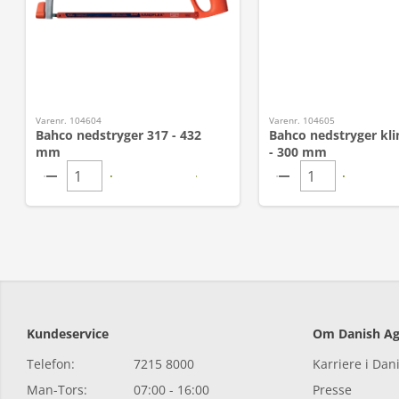
Varenr. 104604
Varenr. 104605
Bahco nedstryger 317 - 432
Bahco nedstryger klin
mm
- 300 mm
Kundeservice
Om Danish Ag
Telefon:
7215 8000
Karriere i Dan
Man-Tors:
07:00 - 16:00
Presse