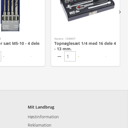
4
Varenr. 104897
sæt M5-10 - 4 dele
Topnøglesæt 1/4 med 16 dele 4
- 13 mm.
Mit Landbrug
Høstinformation
Reklamation