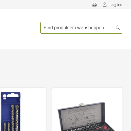
Log ind