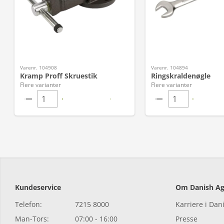
Varenr. 104908
Varenr. 104894
Kramp Proff Skruestik
Ringskraldenøgle
Flere varianter
Flere varianter
Kundeservice
Om Danish Ag
Telefon:
7215 8000
Karriere i Dan
Man-Tors:
07:00 - 16:00
Presse