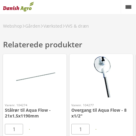
Webshop
Gården
Værksted
VVS & dræn
Relaterede produkter
Varenr. 104274
Varenr. 104277
Stålrør til Aqua Flow -
Overgang til Aqua Flow - 8
21x1,5x1190mm
x1/2"