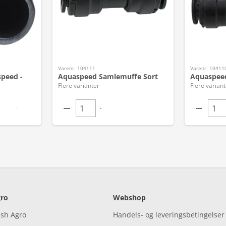
Varenr. 104111
Varenr. 10411
speed -
Aquaspeed Samlemuffe Sort
Aquaspeed
Flere varianter
Flere variant
ro
Webshop
ish Agro
Handels- og leveringsbetingelser