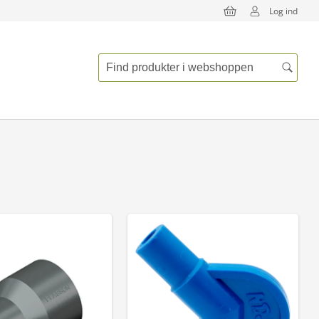
Log ind