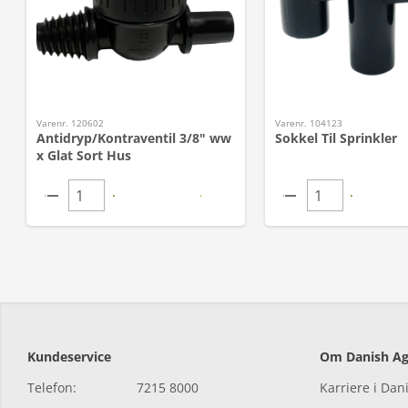
Varenr. 120602
Varenr. 104123
Antidryp/Kontraventil 3/8" ww
Sokkel Til Sprinkler
x Glat Sort Hus
Kundeservice
Om Danish Ag
Telefon:
7215 8000
Karriere i Dan