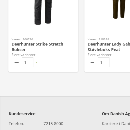
Varenr. 106710
Varenr. 118928
Deerhunter Strike Stretch
Deerhunter Lady Ga
Bukser
Støvlebuks Peat
Flere varianter
Flere varianter
Kundeservice
Om Danish Ag
Telefon:
7215 8000
Karriere i Dan