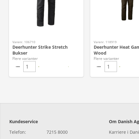
Varenr. 106710
Varenr. 118919
Deerhunter Strike Stretch
Deerhunter Heat Ga
Bukser
Wood
Flere varianter
Flere varianter
Kundeservice
Om Danish Ag
Telefon:
7215 8000
Karriere i Dan