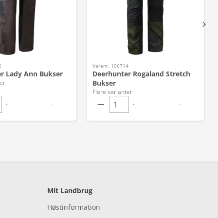
6
Varenr. 106714
r Lady Ann Bukser
Deerhunter Rogaland Stretch
er
Bukser
Flere varianter
Mit Landbrug
Høstinformation