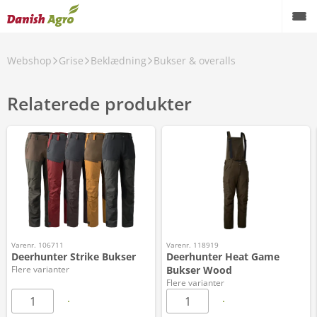
Webshop
Grise
Beklædning
Bukser & overalls
Relaterede produkter
Varenr. 106711
Varenr. 118919
Deerhunter Strike Bukser
Deerhunter Heat Game
Flere varianter
Bukser Wood
Flere varianter