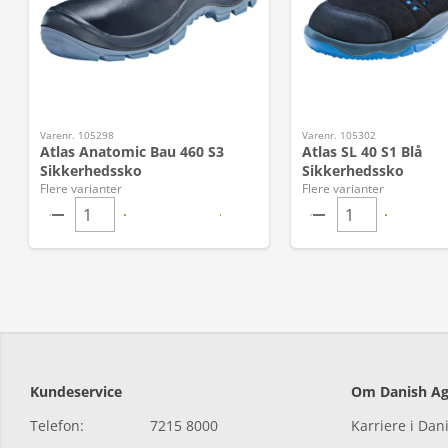
Varenr. 105298
Varenr. 105302
Atlas Anatomic Bau 460 S3
Atlas SL 40 S1 Blå
Sikkerhedssko
Sikkerhedssko
Flere varianter
Flere varianter
Kundeservice
Om Danish Ag
Telefon:
7215 8000
Karriere i Dan