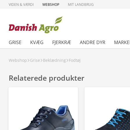
VIDEN & VÆRDI
WEBSHOP
MIT LANDBRUG
GRISE
KVÆG
FJERKRÆ
ANDRE DYR
MARKE
Webshop
Grise
Beklædning
Fodtøj
Relaterede produkter