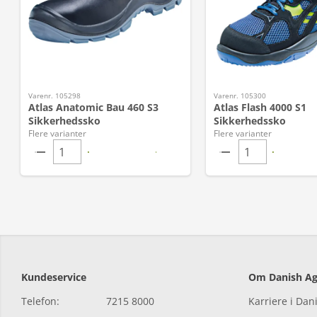
Varenr. 105298
Varenr. 105300
Atlas Anatomic Bau 460 S3
Atlas Flash 4000 S1
Sikkerhedssko
Sikkerhedssko
Flere varianter
Flere varianter
Kundeservice
Om Danish Ag
Telefon:
7215 8000
Karriere i Dan