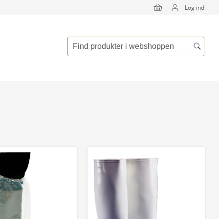
Log ind