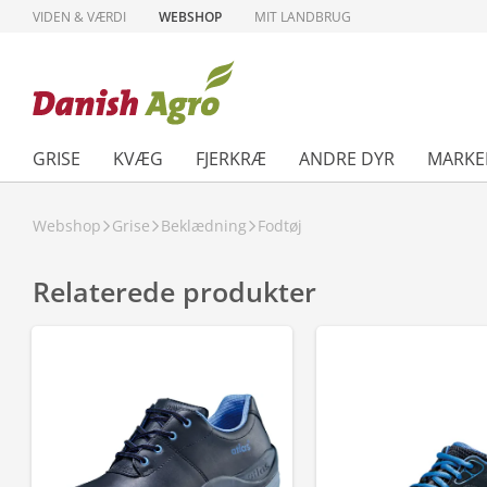
VIDEN & VÆRDI
WEBSHOP
MIT LANDBRUG
GRISE
KVÆG
FJERKRÆ
ANDRE DYR
MARKE
Webshop
Grise
Beklædning
Fodtøj
Relaterede produkter