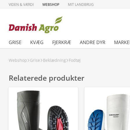
VIDEN & VÆRDI
WEBSHOP
MIT LANDBRUG
GRISE
KVÆG
FJERKRÆ
ANDRE DYR
MARKE
Webshop
Grise
Beklædning
Fodtøj
Relaterede produkter