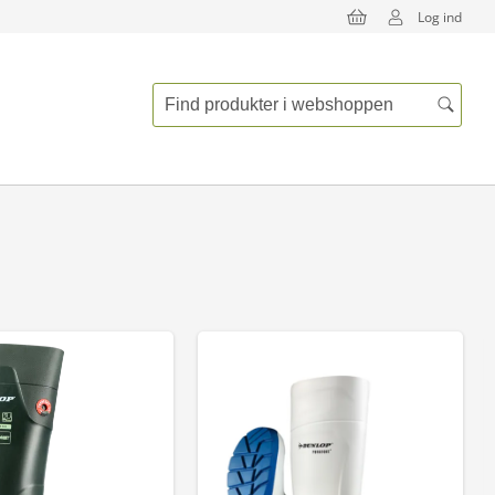
Log ind