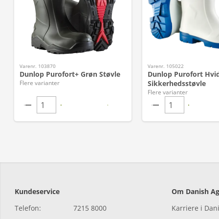
Varenr. 103870
Varenr. 105022
Dunlop Purofort+ Grøn Støvle
Dunlop Purofort Hvi
Flere varianter
Sikkerhedsstøvle
Flere varianter
Kundeservice
Om Danish Ag
Telefon:
7215 8000
Karriere i Dan