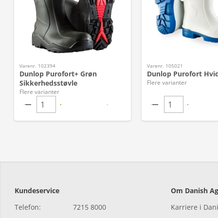
Varenr. 102394
Varenr. 105021
Dunlop Purofort+ Grøn
Dunlop Purofort Hvid
Sikkerhedsstøvle
Flere varianter
Flere varianter
Kundeservice
Om Danish Ag
Telefon:
7215 8000
Karriere i Dan