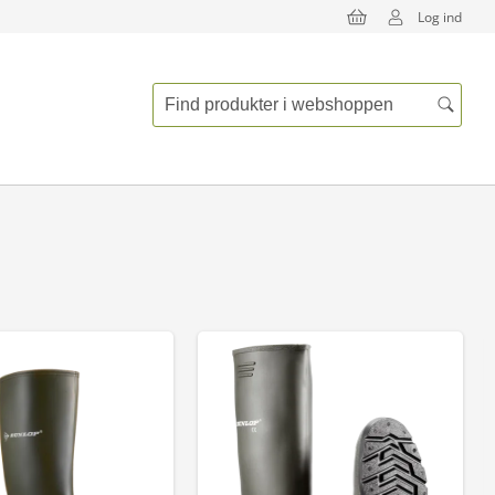
Log ind