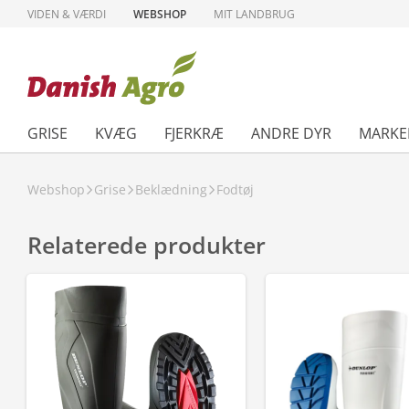
VIDEN & VÆRDI
WEBSHOP
MIT LANDBRUG
GRISE
KVÆG
FJERKRÆ
ANDRE DYR
MARKE
Webshop
Grise
Beklædning
Fodtøj
Relaterede produkter