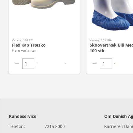
Varenr. 107221
Varenr. 107104
Flex Kap Træsko
Skoovertræk Blå Med 
Flere varianter
100 stk.
Kundeservice
Om Danish Ag
Telefon:
7215 8000
Karriere i Dan