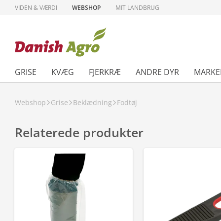
VIDEN & VÆRDI
WEBSHOP
MIT LANDBRUG
GRISE
KVÆG
FJERKRÆ
ANDRE DYR
MARKE
Webshop
Grise
Beklædning
Fodtøj
Relaterede produkter