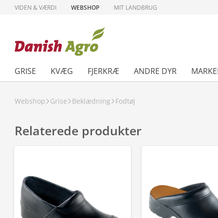
VIDEN & VÆRDI
WEBSHOP
MIT LANDBRUG
GRISE
KVÆG
FJERKRÆ
ANDRE DYR
MARKE
Webshop
Grise
Beklædning
Fodtøj
Relaterede produkter