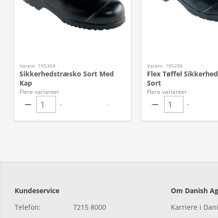
Varenr. 105304
Varenr. 105296
Sikkerhedstræsko Sort Med
Flex Tøffel Sikkerhe
Kap
Sort
Flere varianter
Flere varianter
Kundeservice
Om Danish Ag
Telefon:
7215 8000
Karriere i Dan