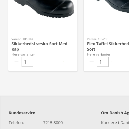
Varenr. 105304
Varenr. 105296
Sikkerhedstræsko Sort Med
Flex Tøffel Sikkerhe
Kap
Sort
Flere varianter
Flere varianter
Kundeservice
Om Danish Ag
Telefon:
7215 8000
Karriere i Dan