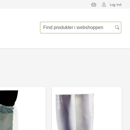
Log ind