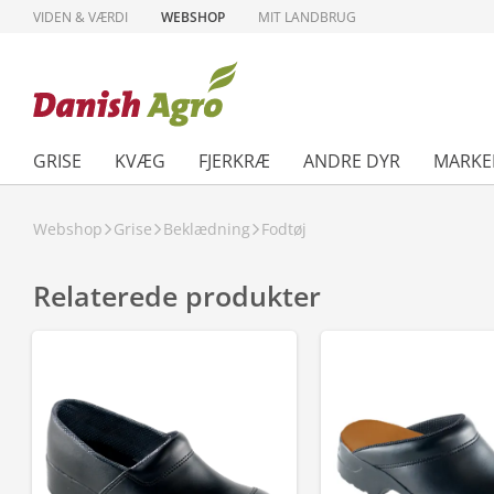
VIDEN & VÆRDI
WEBSHOP
MIT LANDBRUG
GRISE
KVÆG
FJERKRÆ
ANDRE DYR
MARKE
Webshop
Grise
Beklædning
Fodtøj
Relaterede produkter