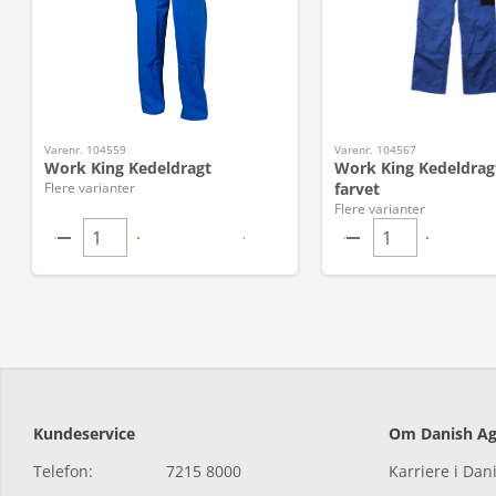
Varenr. 104559
Varenr. 104567
Work King Kedeldragt
Work King Kedeldrag
Flere varianter
farvet
Flere varianter
Kundeservice
Om Danish Ag
Telefon:
7215 8000
Karriere i Dan