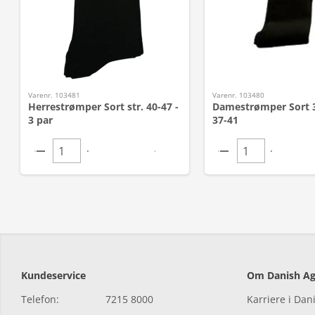
Varenr. 103481
Varenr. 103480
Herrestrømper Sort str. 40-47 -
Damestrømper Sort 3-
3 par
37-41
Kundeservice
Om Danish Ag
Telefon:
7215 8000
Karriere i Dan