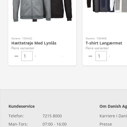
Varenr. 105432
Varenr. 106468
Hættetrøje Med Lynlås
T-shirt Langærmet
Flere varianter
Flere varianter
Kundeservice
Om Danish Ag
Telefon:
7215 8000
Karriere i Dan
Man-Tors:
07:00 - 16:00
Presse