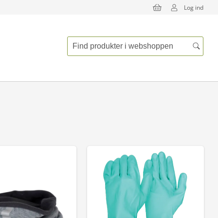
Log ind