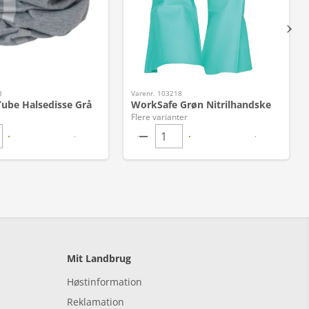
3
Varenr. 103218
Tube Halsedisse Grå
WorkSafe Grøn Nitrilhandske
Flere varianter
Mit Landbrug
Høstinformation
Reklamation