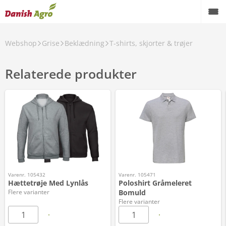
Webshop
Grise
Beklædning
T-shirts, skjorter & trøjer
Relaterede produkter
Varenr. 105432
Varenr. 105471
Hættetrøje Med Lynlås
Poloshirt Gråmeleret
Flere varianter
Bomuld
Flere varianter