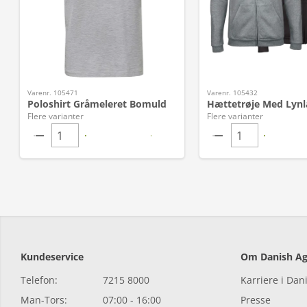
Varenr. 105471
Varenr. 105432
Poloshirt Gråmeleret Bomuld
Hættetrøje Med Lynl
Flere varianter
Flere varianter
Kundeservice
Om Danish Ag
Telefon:
7215 8000
Karriere i Dan
Man-Tors:
07:00 - 16:00
Presse