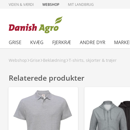
VIDEN & VÆRDI
WEBSHOP
MIT LANDBRUG
GRISE
KVÆG
FJERKRÆ
ANDRE DYR
MARKE
Webshop
Grise
Beklædning
T-shirts, skjorter & trøjer
Relaterede produkter