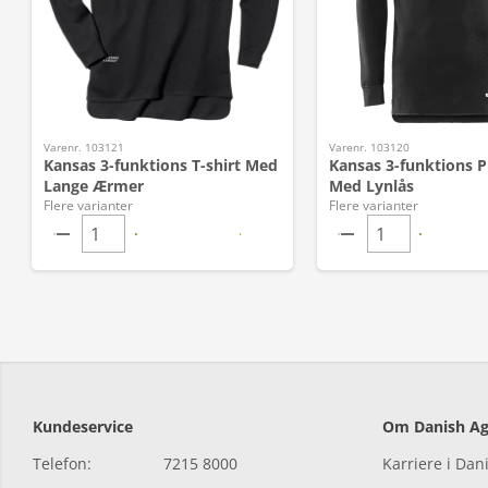
Varenr. 103121
Varenr. 103120
Kansas 3-funktions T-shirt Med
Kansas 3-funktions P
Lange Ærmer
Med Lynlås
Flere varianter
Flere varianter
Kundeservice
Om Danish Ag
Telefon:
7215 8000
Karriere i Dan