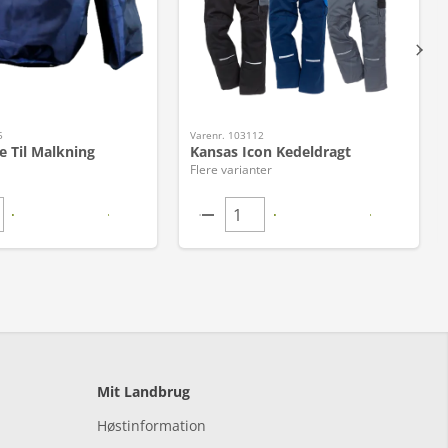
5
Varenr. 103112
e Til Malkning
Kansas Icon Kedeldragt
Flere varianter
Mit Landbrug
Høstinformation