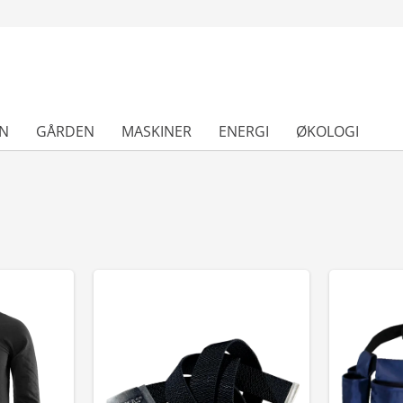
N
GÅRDEN
MASKINER
ENERGI
ØKOLOGI