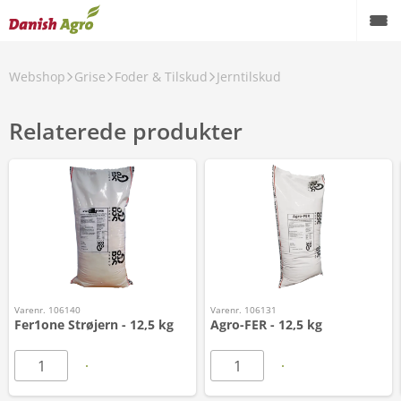
Webshop
Grise
Foder & Tilskud
Jerntilskud
Relaterede produkter
Varenr. 106140
Varenr. 106131
Fer1one Strøjern - 12,5 kg
Agro-FER - 12,5 kg