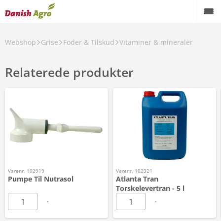
Webshop
Grise
Foder & Tilskud
Vitaminer & mineraler
Relaterede produkter
Varenr. 102919
Varenr. 102321
Pumpe Til Nutrasol
Atlanta Tran
Torskelevertran - 5 l