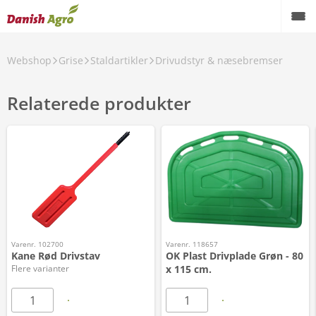
Webshop
Grise
Staldartikler
Drivudstyr & næsebremser
Relaterede produkter
Varenr. 102700
Varenr. 118657
Kane Rød Drivstav
OK Plast Drivplade Grøn - 80
Flere varianter
x 115 cm.