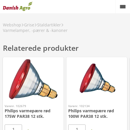
Webshop
Grise
Staldartikler
Varmelamper, -pærer & -kanoner
Relaterede produkter
Varenr. 102679
Varenr. 102134
Philips varmepære rød
Philips varmepære rød
175W PAR38 12 stk.
100W PAR38 12 stk.