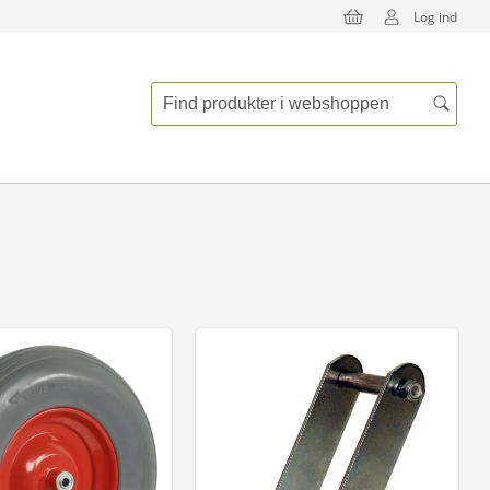
Log ind