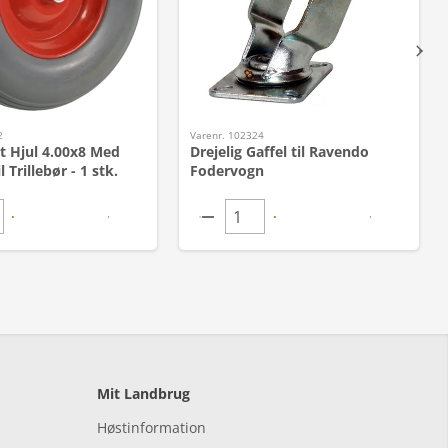
2
Varenr. 102324
t Hjul 4.00x8 Med
Drejelig Gaffel til Ravendo
l Trillebør - 1 stk.
Fodervogn
Mit Landbrug
Høstinformation