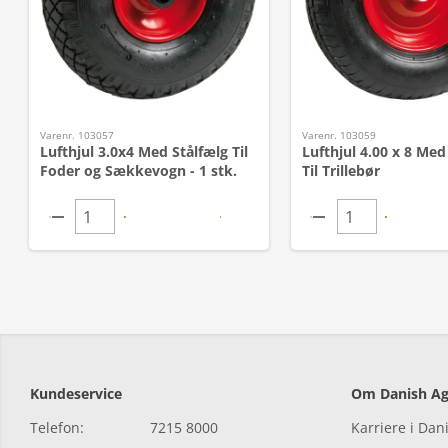
Varenr. 103057
Varenr. 103059
Lufthjul 3.0x4 Med Stålfælg Til
Lufthjul 4.00 x 8 Med
Foder og Sækkevogn - 1 stk.
Til Trillebør
Kundeservice
Om Danish Ag
Telefon:
7215 8000
Karriere i Dan