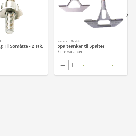
8
Varenr. 102288
g Til Somåtte - 2 stk.
Spalteanker til Spalter
Flere varianter