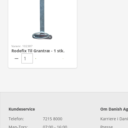
Varenr. 102387
Rodefix Til Grantræ - 1 stk.
Kundeservice
Om Danish Ag
Telefon:
7215 8000
Karriere i Dan
Man-Tors:
07:00 - 16:00
Presse