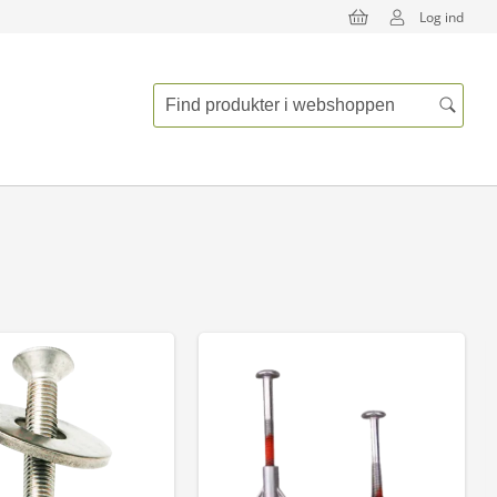
Log ind