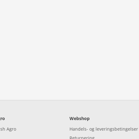
ro
Webshop
ish Agro
Handels- og leveringsbetingelser
Returnering