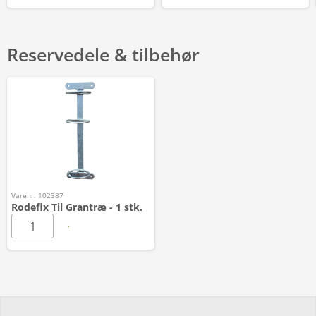
Reservedele & tilbehør
Varenr. 102387
Rodefix Til Grantræ - 1 stk.