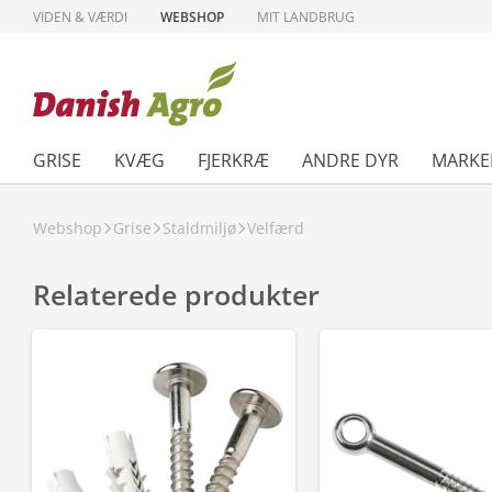
VIDEN & VÆRDI
WEBSHOP
MIT LANDBRUG
GRISE
KVÆG
FJERKRÆ
ANDRE DYR
MARKE
Webshop
Grise
Staldmiljø
Velfærd
Relaterede produkter