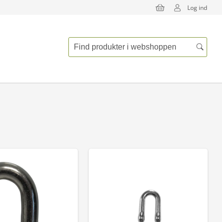
Log ind