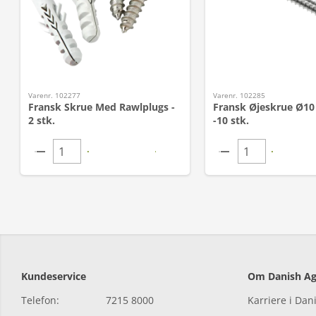
Varenr. 102277
Varenr. 102285
Fransk Skrue Med Rawlplugs -
Fransk Øjeskrue Ø1
2 stk.
-10 stk.
Kundeservice
Om Danish Ag
Telefon:
7215 8000
Karriere i Dan