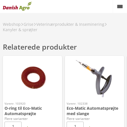
Webshop
Grise
Veterinærprodukter & Inseminering
Kanyler & sprøjter
Relaterede produkter
Varenr. 103920
Varenr. 102338
O-ring til Eco-Matic
Eco-Matic Automatsprøjte
Automatsprøjte
med slange
Flere varianter
Flere varianter