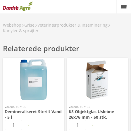
Webshop
Grise
Veterinærprodukter & Inseminering
Kanyler & sprøjter
Relaterede produkter
Varenr. 107130
Varenr. 107132
Demineraliseret Sterilt Vand
KS Objektglas Uslebne
- 5 l
26x76 mm - 50 stk.