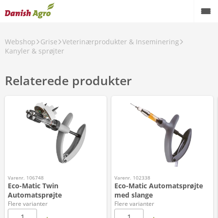
Webshop
Grise
Veterinærprodukter & Inseminering
Kanyler & sprøjter
Relaterede produkter
Varenr. 106748
Varenr. 102338
Eco-Matic Twin
Eco-Matic Automatsprøjte
Automatsprøjte
med slange
Flere varianter
Flere varianter