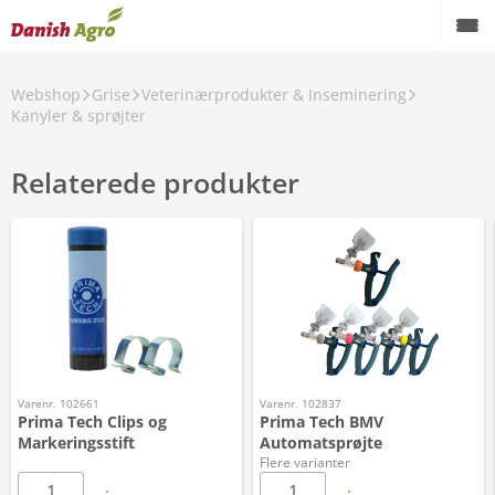
Webshop
Grise
Veterinærprodukter & Inseminering
Kanyler & sprøjter
Relaterede produkter
Varenr. 102661
Varenr. 102837
Prima Tech Clips og
Prima Tech BMV
Markeringsstift
Automatsprøjte
Flere varianter