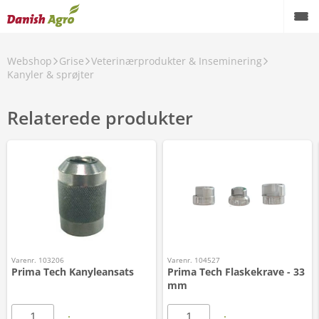
Webshop
Grise
Veterinærprodukter & Inseminering
Kanyler & sprøjter
Relaterede produkter
Varenr. 103206
Varenr. 104527
Prima Tech Kanyleansats
Prima Tech Flaskekrave - 33
mm