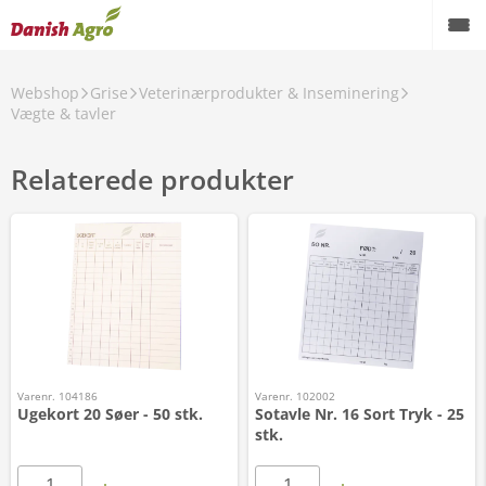
Webshop
Grise
Veterinærprodukter & Inseminering
Vægte & tavler
Relaterede produkter
Varenr. 104186
Varenr. 102002
Ugekort 20 Søer - 50 stk.
Sotavle Nr. 16 Sort Tryk - 25
stk.