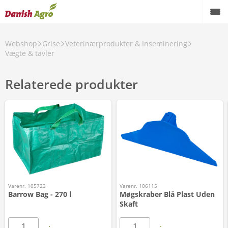
Webshop
Grise
Veterinærprodukter & Inseminering
Vægte & tavler
Relaterede produkter
Varenr. 105723
Varenr. 106115
Barrow Bag - 270 l
Møgskraber Blå Plast Uden
Skaft