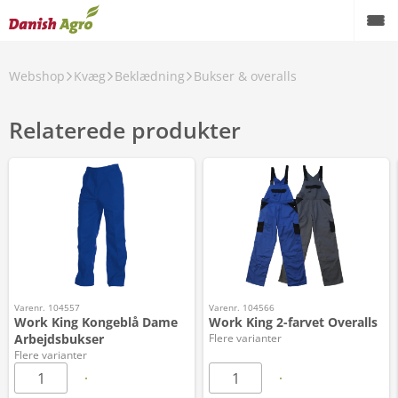
Webshop
Kvæg
Beklædning
Bukser & overalls
Relaterede produkter
Varenr. 104557
Varenr. 104566
Work King Kongeblå Dame
Work King 2-farvet Overalls
Arbejdsbukser
Flere varianter
Flere varianter