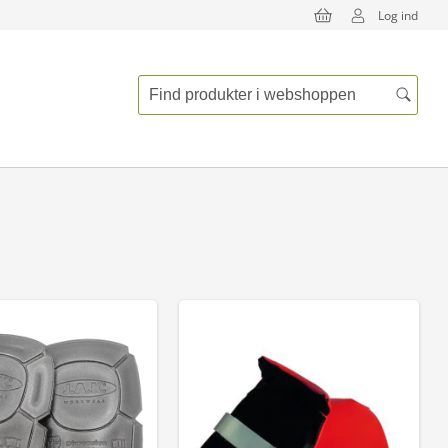
Log ind