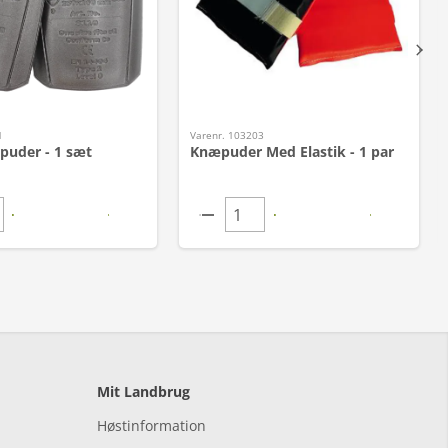
1
Varenr. 103203
puder - 1 sæt
Knæpuder Med Elastik - 1 par
Mit Landbrug
Høstinformation