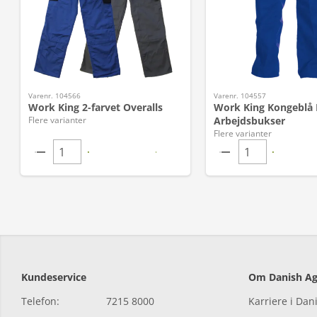
Varenr. 104566
Varenr. 104557
Work King 2-farvet Overalls
Work King Kongeblå
Flere varianter
Arbejdsbukser
Flere varianter
Kundeservice
Om Danish Ag
Telefon:
7215 8000
Karriere i Dan